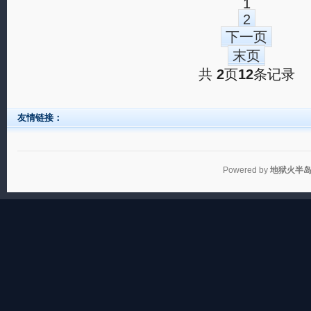
1
2
下一页
末页
共
2
页
12
条记录
友情链接：
Powered by
地狱火半