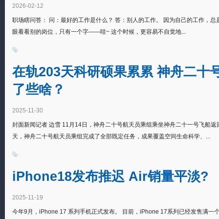
2026-02-12
职场瞎问答： 问：最好的工作是什么？ 答：别人的工作。 因为自己的工作，总
眼看看别的岗位，只有一个字——哇~ 这个时候，更容易不自觉地...
在轨203天科研硕果累累 神舟二
了些啥？
2025-11-30
封面新闻记者 边雪 11月14日，神舟二十号航天员乘组乘坐神舟二十一号飞船返回
天，神舟二十号航天员乘组完成了全部既定任务，成果覆盖空间生命科学、...
iPhone18发布推迟 Air销量平淡?
2025-11-19
今年9月，iPhone 17 系列手机正式发布。 目前，iPhone 17系列已经发售