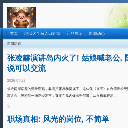
首页
地狱火半岛入口介绍
产品展示
新闻动态
新闻动态
张凌赫演讲岛内火了! 姑娘喊老公, 
说可以交流
2026-07-22
最近两岸话题的流量密码，非演员张凌赫莫属了。这位凭《逐玉》在台湾圈粉无数
演讲台，没想到一场正经发言，直接在岛内炸出千层浪，从女粉疯狂示...
职场真相: 风光的岗位, 不简单