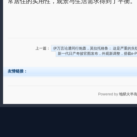
常居住的实用性，观景与生活需求得到了平衡。
上一篇：
伊万言论遭同行炮轰，莫拉托格鲁： 这是严重的失
新一代日产奇骏官图发布，外观新调整，搭载e-P
友情链接：
Powered by
地狱火半