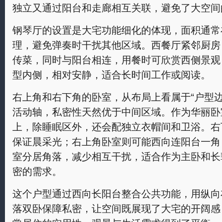
独立又通过阳台和走廊相互关联，避免了大空间
钢琴厅的设置是大宅功能细化的体现，面积通常在
理，避免弹奏时干扰其他区域。西餐厅紧邻厨房
传菜，同时与阳台相连，用餐时可欣赏西侧景观
型内侧，相对安静，适合长时间工作或阅读。
右上角和右下角的卧室，从布局上看属于“户型
活动轴，私密性天然优于中间区域。作为华丽卧
上，除睡眠区外，还会配独立衣帽间和卫浴。右
保证晨采光；右上角卧室则可能西向连阳台一角
室分居角落，减少相互干扰，适合作为主卧和长
密的需求。
这个户型通过西向长阳台整合公共功能，用纵向
落双卧保障私密，让空间既展现了大宅的开阔感