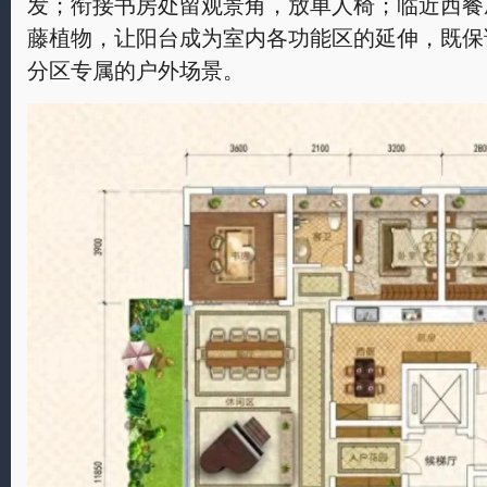
发；衔接书房处留观景角，放单人椅；临近西餐
藤植物，让阳台成为室内各功能区的延伸，既保
分区专属的户外场景。